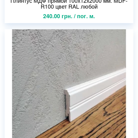
Плинтус МДФ прямой 100х12х2000 мм. MDF-
R100 цвет RAL любой
240.00 грн. / пог. м.