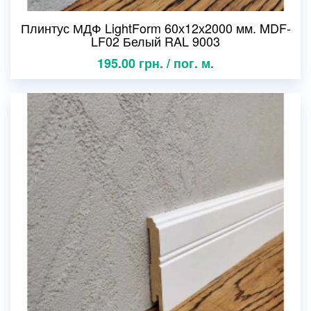
Плинтус МДФ LightForm 60х12х2000 мм. MDF-
LF02 Белый RAL 9003
195.00 грн. / пог. м.