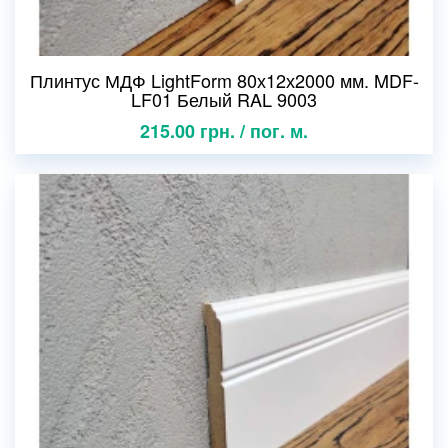
Плинтус МДФ LightForm 80х12х2000 мм. MDF-
LF01 Белый RAL 9003
215.00 грн. / пог. м.