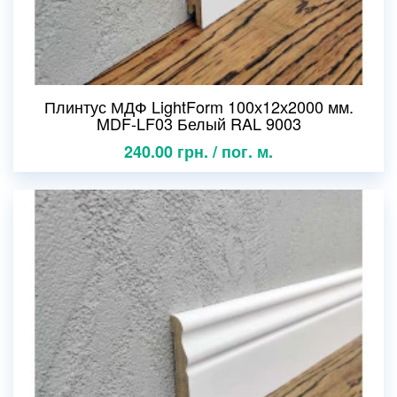
Плинтус МДФ LightForm 100х12х2000 мм.
MDF-LF03 Белый RAL 9003
240.00 грн. / пог. м.