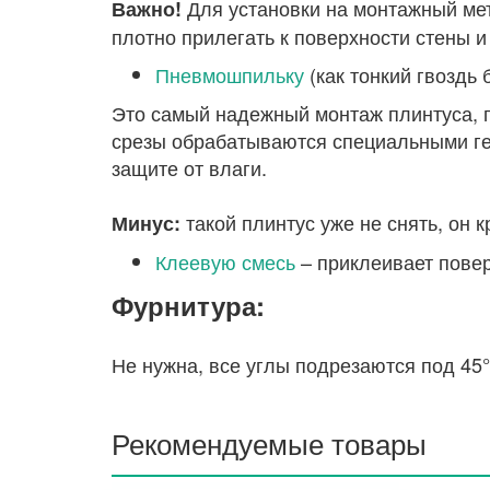
Для установки на монтажный мет
Важно!
плотно прилегать к поверхности стены и 
Пневмошпильку
(как тонкий гвоздь 
Это самый надежный монтаж плинтуса, п
срезы обрабатываются специальными гер
защите от влаги.
такой плинтус уже не снять, он 
Минус:
Клеевую смесь
– приклеивает повер
Фурнитура:
Не нужна, все углы подрезаются под 45
Рекомендуемые товары