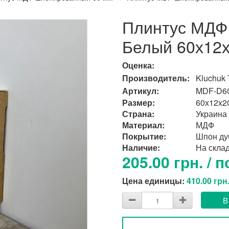
Плинтус МДФ
Белый 60х12
Оценка:
Производитель:
Kluchuk
Артикул:
MDF-D6
Размер:
60x12x2
Страна:
Украина
Материал:
МДФ
Покрытие:
Шпон ду
Наличие:
На скла
205.00 грн. / п
Цена единицы:
410.00 грн
В