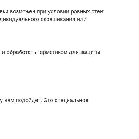
вки возможен при условии ровных стен;
ндивидуального окрашивания или
 и обработать герметиком для защиты
су вам подойдет. Это специальное