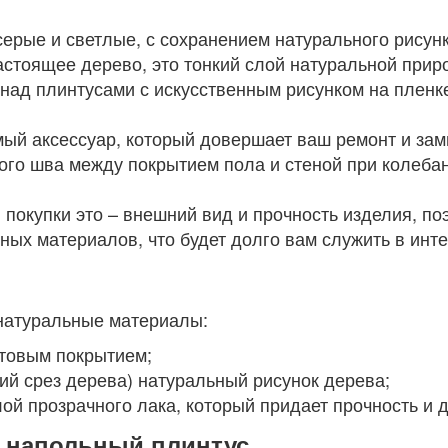
серые и светлые, с сохранением натурального рису
астоящее дерево, это тонкий слой натуральной прир
ад плинтусами с искусственным рисунком на пленке
ый аксессуар, который довершает ваш ремонт и зам
ого шва между покрытием пола и стеной при колебан
окупки это – внешний вид и прочность изделия, по
ных материалов, что будет долго вам служить в инте
 натуральные материалы:
товым покрытием;
й срез дерева) натуральный рисунок дерева;
ой прозрачного лака, который придает прочность и 
т напольный плинтус