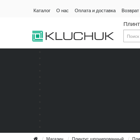
Каталог
О нас
Оплата и доставка
Возврат
Плинт
Магазин
Плинтус шпонированный
Пли