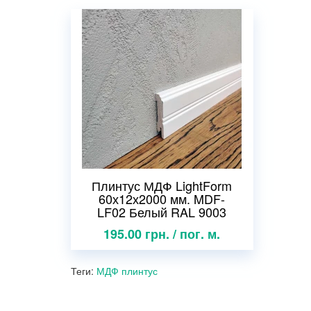
Плинтус МДФ LightForm
60х12х2000 мм. MDF-
LF02 Белый RAL 9003
195.00 грн. / пог. м.
Теги:
МДФ плинтус