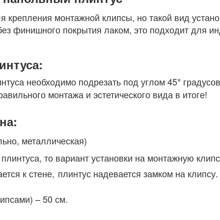
я крепления монтажной клипсы, но такой вид устано
без финишного покрытия лаком, это подходит для и
интуса:
интуса необходимо подрезать под углом 45
градусов
°
равильного монтажа и эстетического вида в итоге!
на:
льно, металлическая)
 плинтуса, то вариант установки на монтажную клип
ется к стене,
плинтус надевается замком на клипсу.
псами) – 50 см.