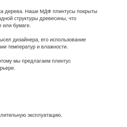
нка дерева. Наши МДФ плинтусы покрыты
одной структуры древесины, что
 или бумаге.
ысел дизайнера, его использование
ии температур и влажности.
этому мы предлагаем плинтус
рьере.
длительную эксплуатацию.