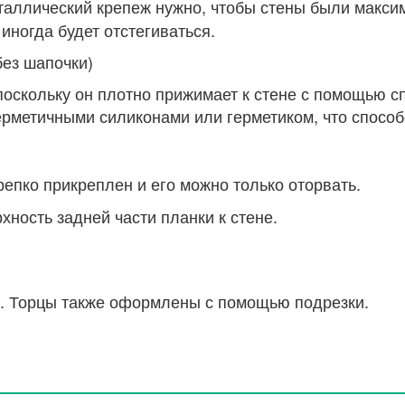
аллический крепеж нужно, чтобы стены были максим
иногда будет отстегиваться.
без шапочки)
оскольку он плотно прижимает к стене с помощью сп
метичными силиконами или герметиком, что способ
крепко прикреплен и его можно только оторвать.
хность задней части планки к стене.
°. Торцы также оформлены с помощью подрезки.