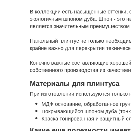
В коллекции есть насыщенные оттенки, 
экологичным шпоном дуба. Шпон - это н
является значительным преимуществом н
Напольный плинтус не только необходим
крайне важно для перекрытия техническ
Конечно важные составляющие хорошей п
собственного производства из качествен
Материалы для плинтуса
При изготовлении используются только
МДФ основание, обработанное грун
Покрывающийся шпоном дуба (тонки
Краска тонированная и защитный сл
Какие еще полезности имее