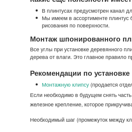
В плинтусах предусмотрен канал дл
Мы имеем в ассортименте плинтус 
рисования по поверхности.
Монтаж шпонированного пл
Все углы при установке деревянного пл
дерева от влаги. Это главное правило п
Рекомендации по установке 
Монтажную клипсу
(продается отде
Если необходимо в будущем снять часть
железное крепление, которое прикручива
Необходимый шаг (промежуток между кли