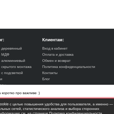
г:
Клиентам:
с деревянный
Вход в кабинет
с МДФ
Оплата и доставка
с алюминиевый
Обмен и возврат
 скрытого монтажа
Политика конфиденциальности
 с подсветкой
Контакты
и
Блог
уары
 коротко про важливе :)
cookie с целью повышения удобства для пользователя, а именно —
ьных сетей, статистического анализа и выбора сторонних
информацию см. на странице
Политика конфиденциальности
.