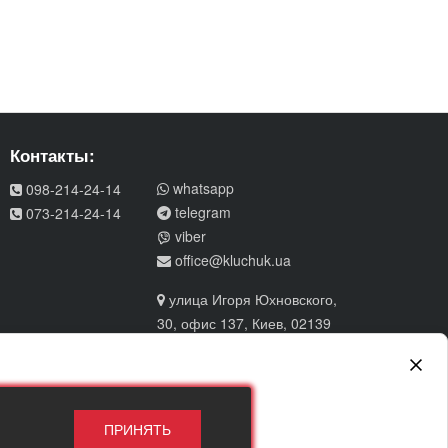
Контакты:
whatsapp
098-214-24-14
telegram
073-214-24-14
viber
office@kluchuk.ua
улица Игоря Юхновского,
30, офис 137, Киев, 02139
ПРИНЯТЬ
Підписатися