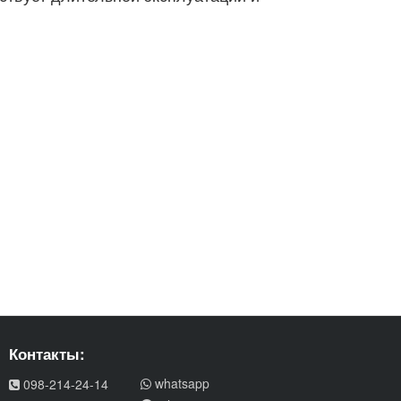
Контакты:
whatsapp
098-214-24-14