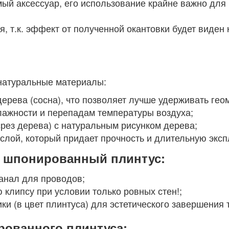
ый аксессуар, его использование крайне важно для
, т.к. эффект от полученной окантовки будет виден 
 натуральные материалы:
дерева (сосна), что позволяет лучше удерживать гео
лажности и перепадам температуры воздуха;
рез дерева) с натуральным рисунком дерева;
слой, который придает прочность и длительную экс
т шпонированный плинтус:
анал для проводов;
клипсу при условии только ровных стен!;
и (в цвет плинтуса) для эстетического завершения
ованного плинтуса: