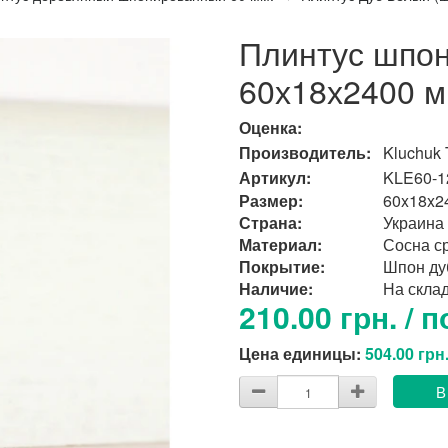
Плинтус шпо
60х18х2400 м
Оценка:
Производитель:
Kluchuk
Артикул:
KLE60-1
Размер:
60x18x2
Страна:
Украина
Материал:
Сосна с
Покрытие:
Шпон ду
Наличие:
На скла
210.00 грн. / п
Цена единицы:
504.00 грн
В