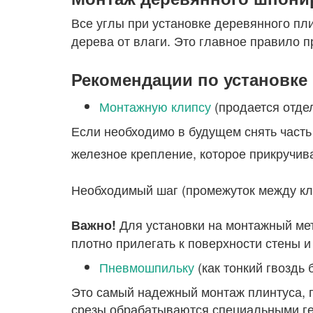
Все углы при установке деревянного пл
дерева от влаги. Это главное правило п
Рекомендации по установке 
Монтажную клипсу
(продается отде
Если необходимо в будущем снять часть
железное крепление, которое прикручива
Необходимый шаг (промежуток между кли
Для установки на монтажный мет
Важно!
плотно прилегать к поверхности стены и 
Пневмошпильку
(как тонкий гвоздь 
Это самый надежный монтаж плинтуса, п
срезы обрабатываются специальными гер