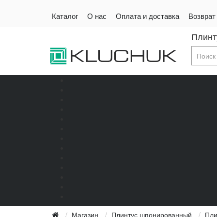
Каталог
О нас
Оплата и доставка
Возврат
Плинт
Магазин
Плинтус шпонированный
Пли