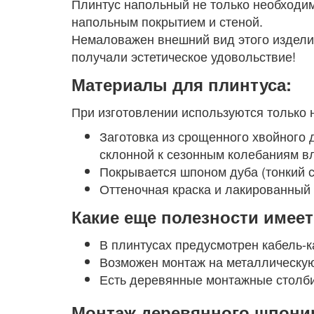
Плинтус напольный не только необходим
напольным покрытием и стеной.
Немаловажен внешний вид этого изделия
получали эстетическое удовольствие!
Материалы для плинтуса:
При изготовлении используются только
Заготовка из срощенного хвойного 
склонной к сезонным колебаниям в
Покрывается шпоном дуба (тонкий с
Оттеночная краска и лакированный 
Какие еще полезности имее
В плинтусах предусмотрен кабель-к
Возможен монтаж на металлическую 
Есть деревянные монтажные столбик
Монтаж деревянного шпонир