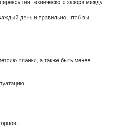
 перекрытия технического зазора между
каждый день и правильно, чтоб вы
метрию планки, а также быть менее
плуатацию.
торцов.