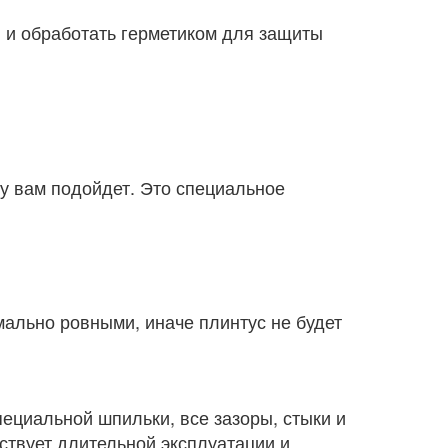
 и обработать герметиком для защиты
су вам подойдет. Это специальное
ально ровными, иначе плинтус не будет
ециальной шпильки, все зазоры, стыки и
ствует длительной эксплуатации и