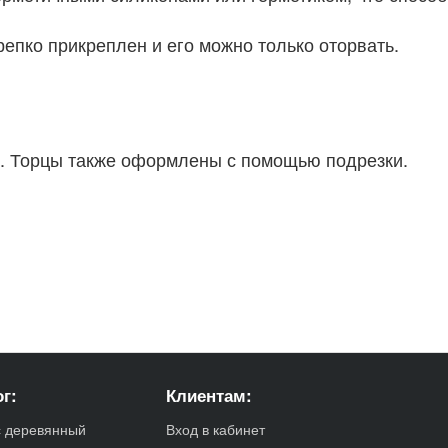
крепко прикреплен и его можно только оторвать.
°. Торцы также оформлены с помощью подрезки.
г:
Клиентам:
с деревянный
Вход в кабинет