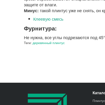
защите от влаги.
такой плинтус уже не снять, он 
Минус:
Клеевую смесь
Фурнитура:
Не нужна, все углы подрезаются под 45
Теги:
деревянный плинтус
Катало
Плинту