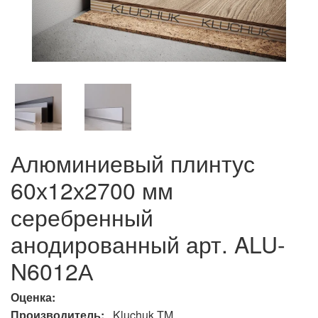
Алюминиевый плинтус
60х12х2700 мм
серебренный
анодированный арт. ALU-
N6012А
Оценка:
Производитель:
Kluchuk TM