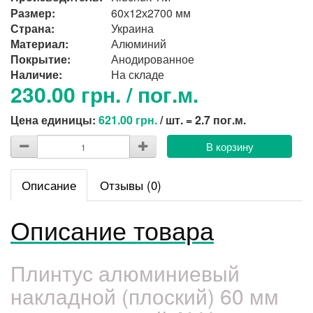
Размер:
60х12х2700 мм
Страна:
Украина
Материал:
Алюминий
Покрытие:
Анодированное
Наличие:
На складе
230.00 грн. / пог.м.
Цена единицы:
621.00 грн.
/ шт. = 2.7 пог.м.
В корзину
Описание
Отзывы (0)
Описание товара
Плинтус алюминиевый
накладной (плоский) 60 мм