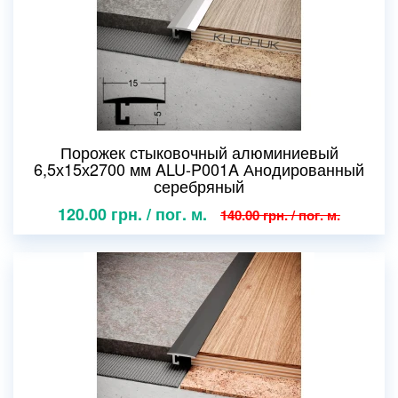
Порожек стыковочный алюминиевый
6,5х15х2700 мм ALU-P001A Анодированный
серебряный
120.00 грн. / пог. м.
140.00 грн. / пог. м.