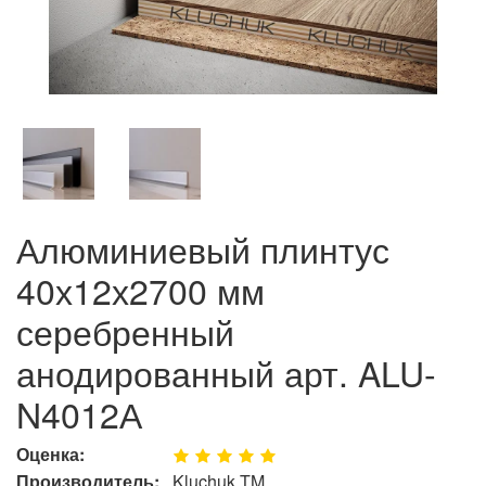
Алюминиевый плинтус
40х12х2700 мм
серебренный
анодированный арт. ALU-
N4012А
Оценка:
Производитель:
Kluchuk TM