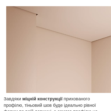
Завдяки
прихованого
міцній конструкції
профілю, тіньовий шов буде ідеально рівної