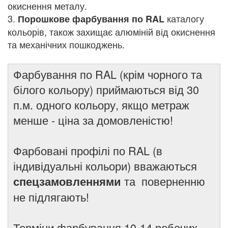
окиснення металу.
3.
каталогу
Порошкове фарбування по RAL
кольорів, також захищає алюміній від окиснення
та механічних пошкоджень.
Фарбування по RAL (крім чорного та
білого кольору) приймаються від 30
п.м. одного кольору, якщо метраж
менше - ціна за домовленістю!
Фарбовані профілі по RAL (в
індивідуальні кольори) вважаються
та поверненню
спецзамовленнями
не підлягають!
Терміни фарбування 10-14 робочих