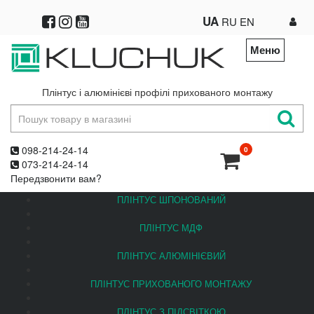
UA
RU
EN
Меню
Плінтус і алюмінієві профілі прихованого монтажу
098-214-24-14
0
073-214-24-14
Передзвонити вам?
ПЛІНТУС ШПОНОВАНИЙ
ПЛІНТУС МДФ
ПЛІНТУС АЛЮМІНІЄВИЙ
ПЛІНТУС ПРИХОВАНОГО МОНТАЖУ
ПЛІНТУС З ПІДСВІТКОЮ