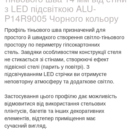
з LED підсвіткою ALU-
P14R9005 Чорного кольору
Профіль тіньового шва призначений для
простого й швидкого створення світло-тіньового
простору по периметру гіпсокартонних
стель. Завдяки особливостям конструкції стеля
не стикається зі стінами, створюючі ефект
підвісної стелі (парить у повітрі). З
підсвічуванням LED стрічки ви отримуєте
неповторну атмосферу та додаткове світло.
Застосування цього профілю дає можливість
відмовитися від використання стельових
плінтусів, багетів та інших декоративних
елементів, відтепер приміщення має
сучасний вигляд.