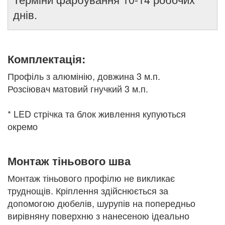
днів.
Комплектація:
Профіль з алюмінію, довжина 3 м.п.
Розсіювач матовий гнучкий 3 м.п.
* LED стрічка та блок живлення купуються
окремо
Монтаж тіньового шва
Монтаж тіньового профілю не викликає
труднощів. Кріплення здійснюється за
допомогою дюбелів, шурупів на попередньо
вирівняну поверхню з нанесеною ідеально