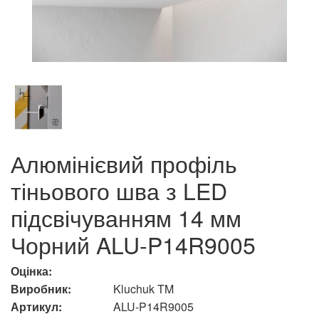
Алюмінієвий профіль
тіньового шва з LED
підсвічуванням 14 мм
Чорний ALU-P14R9005
Оцінка:
Виробник:
Kluchuk TM
Артикул:
ALU-P14R9005