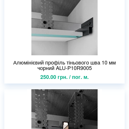
Алюмінієвий профіль тіньового шва 10 мм
чорний ALU-P10R9005
250.00 грн. / пог. м.