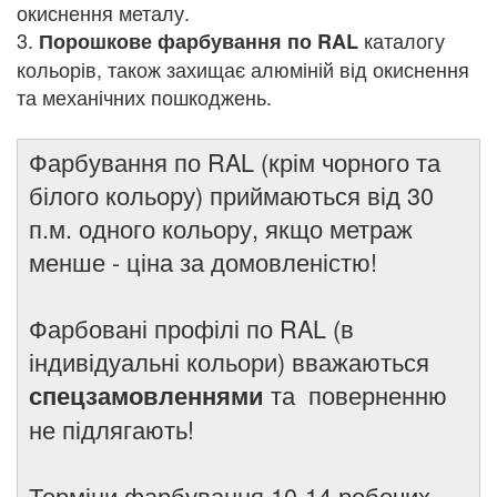
окиснення металу.
3.
каталогу
Порошкове фарбування по RAL
кольорів, також захищає алюміній від окиснення
та механічних пошкоджень.
Фарбування по RAL (крім чорного та
білого кольору) приймаються від 30
п.м. одного кольору, якщо метраж
менше - ціна за домовленістю!
Фарбовані профілі по RAL (в
індивідуальні кольори) вважаються
та поверненню
спецзамовленнями
не підлягають!
Терміни фарбування 10-14 робочих