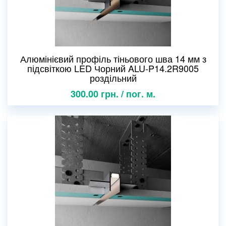
Алюмінієвий профіль тіньового шва 14 мм з
підсвіткою LED Чорний ALU-P14.2R9005
роздільний
300.00 грн. / пог. м.