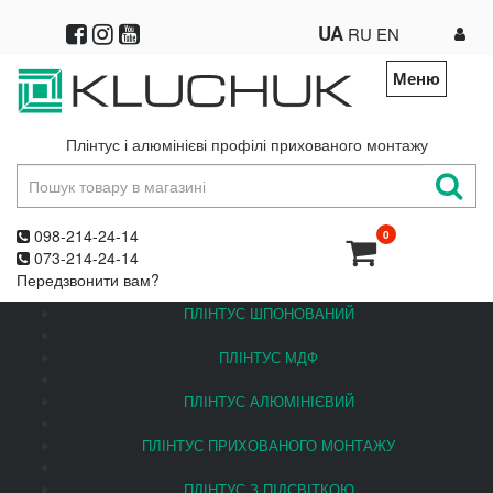
UA
RU
EN
Меню
Плінтус і алюмінієві профілі прихованого монтажу
098-214-24-14
0
073-214-24-14
Передзвонити вам?
ПЛІНТУС ШПОНОВАНИЙ
ПЛІНТУС МДФ
ПЛІНТУС АЛЮМІНІЄВИЙ
ПЛІНТУС ПРИХОВАНОГО МОНТАЖУ
ПЛІНТУС З ПІДСВІТКОЮ