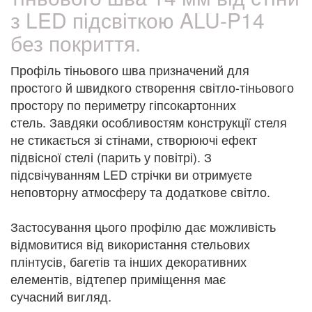
з LED підсвіткою ALU-P14
без покриття.
Профіль тіньового шва призначений для
простого й швидкого створення світло-тіньового
простору по периметру гіпсокартонних
стель. Завдяки особливостям конструкції стеля
не стикається зі стінами, створюючі ефект
підвісної стелі (парить у повітрі). З
підсвічуванням LED стрічки ви отримуєте
неповторну атмосферу та додаткове світло.
Застосування цього профілю дає можливість
відмовитися від використання стельових
плінтусів, багетів та інших декоративних
елементів, відтепер приміщення має
сучасний вигляд.