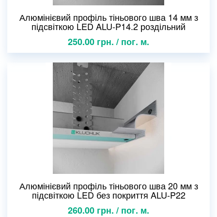
Алюмінієвий профіль тіньового шва 14 мм з
підсвіткою LED ALU-P14.2 роздільний
250.00 грн. / пог. м.
Алюмінієвий профіль тіньового шва 20 мм з
підсвіткою LED без покриття ALU-P22
260.00 грн. / пог. м.