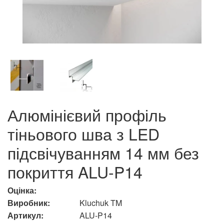
Алюмінієвий профіль
тіньового шва з LED
підсвічуванням 14 мм без
покриття ALU-P14
Оцінка:
Виробник:
Kluchuk TM
Артикул:
ALU-P14