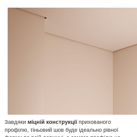
Завдяки
прихованого
міцній конструкції
профілю, тіньовий шов буде ідеально рівної