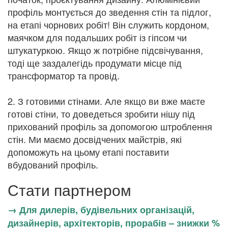
профіль монтується до зведення стін та підлог,
на етапі чорнових робіт! Він служить кордоном,
маячком для подальших робіт із гіпсом чи
штукатуркою. Якщо ж потрібне підсвічування,
тоді ще заздалегідь продумати місце під
трансформатор та провід.
2. З готовими стінами. Але якщо ви вже маєте
готові стіни, то доведеться зробити нішу під
прихований профіль за допомогою штроблення
стін. Ми маємо досвідчених майстрів, які
допоможуть на цьому етапі поставити
вбудований профіль.
Стати партнером
→ Для дилерів, будівельних організацій,
дизайнерів, архітекторів, прорабів – знижки %