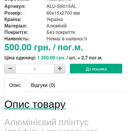
Артикул:
ALU-S6015AL
Розмір:
60x15x2700 мм
Країна:
Україна
Матеріал:
Алюміній
Покриття:
Без покриття
Наявність:
Немає в наявності
500.00 грн. / пог.м.
Ціна одиниці:
1 350.00 грн.
/ шт. = 2.7 пог.м.
До кошика
Опис
Відгуки (0)
Опис товару
Алюмінієвий плінтус