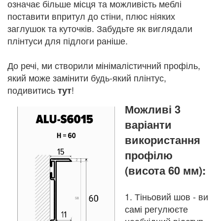
означає більше місця та можливість меблі
поставити впритул до стіни, плюс ніяких
заглушок та куточків. Забудьте як виглядали
плінтуси для підлоги раніше.
До речі, ми створили мінімалістичний профіль,
який може замінити будь-який плінтус,
подивитись
!
тут
Можливі 3
варіанти
використання
профілю
(висота 60 мм):
1. Тіньовий шов - ви
самі регулюєте