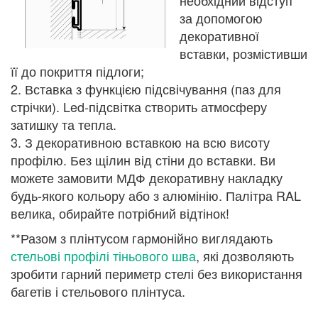
необхідний відступ
за допомогою
декоративної
вставки, розмістивши
її до покриття підлоги;
2. Вставка з функцією підсвічування (паз для
стрічки). Led-підсвітка створить атмосферу
затишку та тепла.
3. З декоративною вставкою на всю висоту
профілю. Без щілин від стіни до вставки. Ви
можете замовити МДФ декоративну накладку
будь-якого кольору або з алюмінію. Палітра RAL
велика, обирайте потрібний відтінок!
**Разом з плінтусом гармонійно виглядають
стельові профілі тіньового шва
, які дозволяють
зробити гарний периметр стелі без використання
багетів і стельового плінтуса.