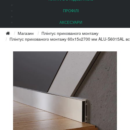
ПРОФІЛІ
АКСЕСУАРИ
Магазин
Плінтус прихованого монтажу
Плінтус прихованого монтажу 60х15х2700 мм ALU-S6015AL вс