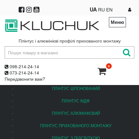
UA
RU
EN
Меню
Плінтус і алюмінієві профілі прихованого монтажу
098-214-24-14
0
073-214-24-14
Передзвонити вам?
ПЛІНТУС ШПОНОВАНИЙ
ПЛІНТУС МДФ
ПЛІНТУС АЛЮМІНІЄВИЙ
ПЛІНТУС ПРИХОВАНОГО МОНТАЖУ
ПЛІНТУС З ПІДСВІТКОЮ