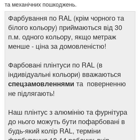
та механічних пошкоджень.
Фарбування по RAL (крім чорного та
білого кольору) приймаються від 30
п.м. одного кольору, якщо метраж
менше - ціна за домовленістю!
Фарбовані плінтуси по RAL (в
індивідуальні кольори) вважаються
та поверненню
спецзамовленнями
не підлягають!
Наш плінтус з алюмінію та фурнітура
до нього можуть бути пофарбовані в
будь-який колір RAL, терміни
фарбування 10-14 робочих днів.