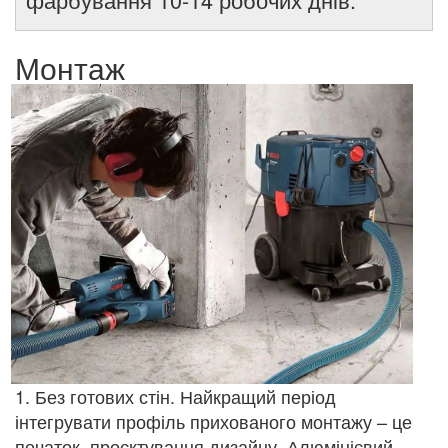
Монтаж
1. Без готових стін. Найкращий період
інтегрувати профіль прихованого монтажу – це
початок, проєктування дизайну. Алюмінієвий