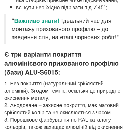
всі кути необхідно підрізати під ∠45°;
"
Важливо
знати
!
Ідеальний час для
монтажу прихованого профілю – до
зведення стін, на етапі чорнових робіт!"
Є три варіанти покриття
алюмінієвого прихованого профілю
(бази) ALU-S6015:
1. Без покриття (натуральний сріблястий
алюміній). Згодом темніє, оскільки це природне
окиснення металу.
2. Анодоване – захисне покриття, має матовий
сріблястий колір та не окислюється з часом.
3. Порошкове фарбування по RAL каталогу
кольорів, також захищає алюміній від окиснення