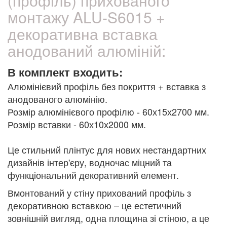
(профіль) прихованого
монтажу ALU-S6015 +
декоративна вставка
анодований алюміній:
В комплект входить:
Алюмінієвий профіль без покриття + вставка з
анодованого алюмінію.
Розмір алюмінієвого профілю - 60х15х2700 мм.
Розмір вставки - 60х10х2000 мм.
Це стильний плінтус для нових нестандартних
дизайнів інтер'єру, водночас міцний та
функціональний декоративний елемент.
Вмонтований у стіну прихований профіль з
декоративною вставкою – це естетичний
зовнішній вигляд, одна площина зі стіною, а це