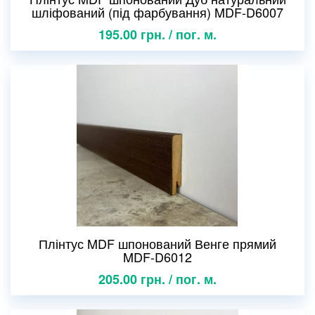
шліфований (під фарбування) MDF-D6007
195.00 грн. / пог. м.
Плінтус MDF шпонований Венге прямий
MDF-D6012
205.00 грн. / пог. м.