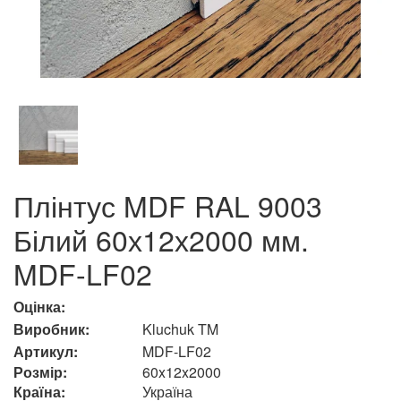
Плінтус MDF RAL 9003
Білий 60х12х2000 мм.
MDF-LF02
Оцінка:
Виробник:
Kluchuk TM
Артикул:
MDF-LF02
Розмір:
60x12x2000
Країна:
Україна