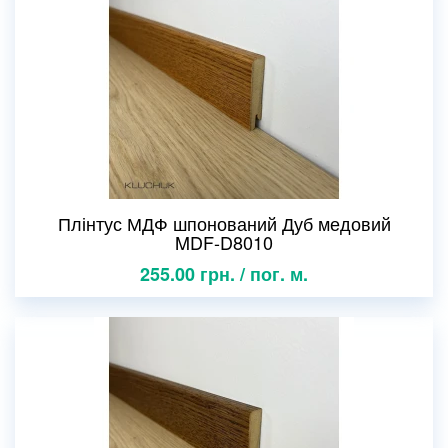
Плінтус МДФ шпонований Дуб медовий
MDF-D8010
255.00 грн. / пог. м.