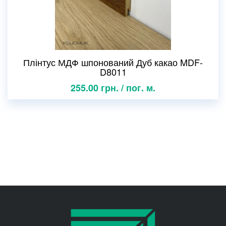
Плінтус МДФ шпонований Дуб какао MDF-
D8011
255.00 грн. / пог. м.