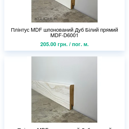
Плінтус MDF шпонований Дуб Білий прямий
MDF-D6001
205.00 грн. / пог. м.