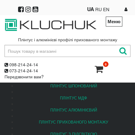
UA
RU
EN
Меню
Плінтус і алюмінієві профілі прихованого монтажу
098-214-24-14
0
073-214-24-14
Передзвонити вам?
ПЛІНТУС ШПОНОВАНИЙ
ПЛІНТУС МДФ
ПЛІНТУС АЛЮМІНІЄВИЙ
ПЛІНТУС ПРИХОВАНОГО МОНТАЖУ
ПЛІНТУС З ПІДСВІТКОЮ