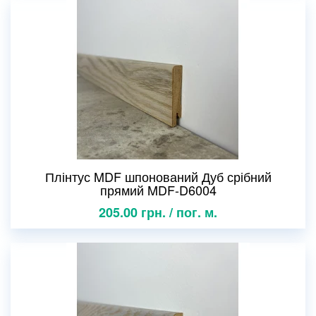
Плінтус MDF шпонований Дуб срібний
прямий MDF-D6004
205.00 грн. / пог. м.