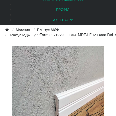
ПРОФІЛІ
АКСЕСУАРИ
Магазин
Плінтус МДФ
Плінтус МДФ LightForm 60х12х2000 мм. MDF-LF02 Білий RAL 