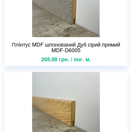
Плінтус MDF шпонований Дуб сірий прямий
MDF-D6005
205.00 грн. / пог. м.