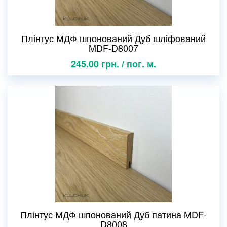
Плінтус МДФ шпонований Дуб шліфований
MDF-D8007
245.00 грн. / пог. м.
Плінтус МДФ шпонований Дуб патина MDF-
D8008