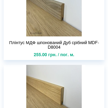
Плінтус МДФ шпонований Дуб срібний MDF-
D8004
255.00 грн. / пог. м.