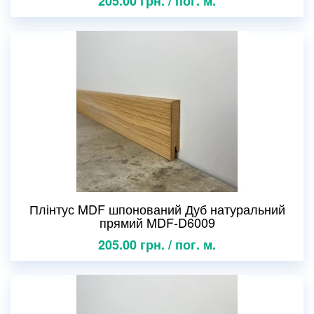
205.00 грн. / пог. м.
Плінтус MDF шпонований Дуб натуральний
прямий MDF-D6009
205.00 грн. / пог. м.