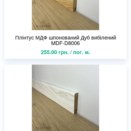
Плінтус МДФ шпонований Дуб вибілений
MDF-D8006
255.00 грн. / пог. м.