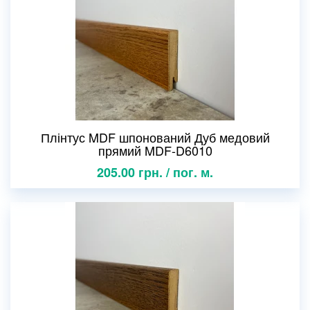
Плінтус MDF шпонований Дуб медовий
прямий MDF-D6010
205.00 грн. / пог. м.