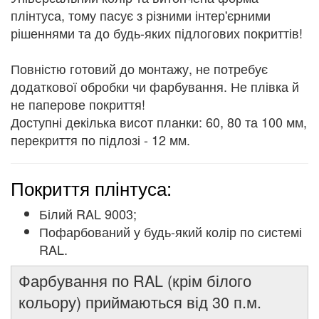
плінтуса, тому пасує з різними інтер'єрними
рішеннями та до будь-яких підлогових покриттів!
Повністю готовий до монтажу, не потребує
додаткової обробки чи фарбування. Не плівка й
не паперове покриття!
Доступні декілька висот планки: 60, 80 та 100 мм,
перекриття по підлозі - 12 мм.
Покриття плінтуса:
Білий RAL 9003;
Пофарбований у будь-який колір по системі
RAL.
Фарбування по RAL (крім білого
кольору) приймаються від 30 п.м.