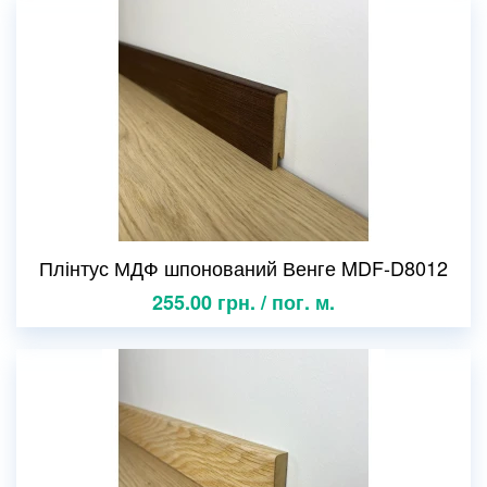
Плінтус МДФ шпонований Венге MDF-D8012
255.00 грн. / пог. м.