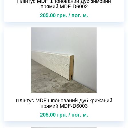
Плінтус MDF шпонований Дуб зимовий
прямий MDF-D6002
205.00 грн. / пог. м.
Плінтус MDF шпонований Дуб крижаний
прямий MDF-D6003
205.00 грн. / пог. м.