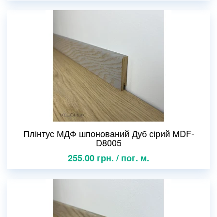
Плінтус МДФ шпонований Дуб сірий MDF-
D8005
255.00 грн. / пог. м.