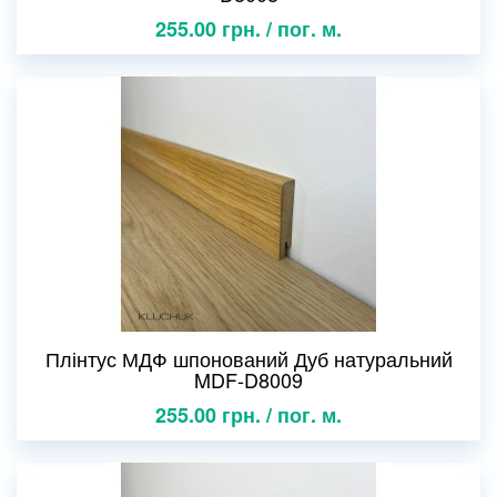
255.00 грн. / пог. м.
Плінтус МДФ шпонований Дуб натуральний
MDF-D8009
255.00 грн. / пог. м.