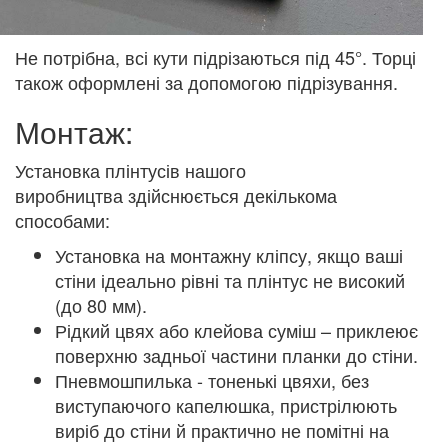
Не потрібна, всі кути підрізаються під 45°. Торці
також оформлені за допомогою підрізування.
Монтаж:
Установка плінтусів нашого
виробництва здійснюється декількома
способами:
Установка на монтажну кліпсу, якщо ваші
стіни ідеально рівні та плінтус не високий
(до 80 мм).
Рідкий цвях або клейова суміш – приклеює
поверхню задньої частини планки до стіни.
Пневмошпилька - тоненькі цвяхи, без
виступаючого капелюшка, пристрілюють
виріб до стіни й практично не помітні на