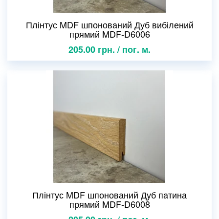
Плінтус MDF шпонований Дуб вибілений
прямий MDF-D6006
205.00 грн. / пог. м.
Плінтус MDF шпонований Дуб патина
прямий MDF-D6008