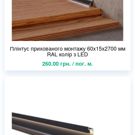
Плінтус прихованого монтажу 60x15x2700 мм
RAL колір з LED
260.00 грн. / пог. м.