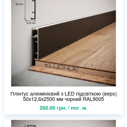
Плінтус алюмінієвий з LED підсвіткою (верх)
50х12,6х2500 мм чорний RAL9005
260.00 грн. / пог. м.