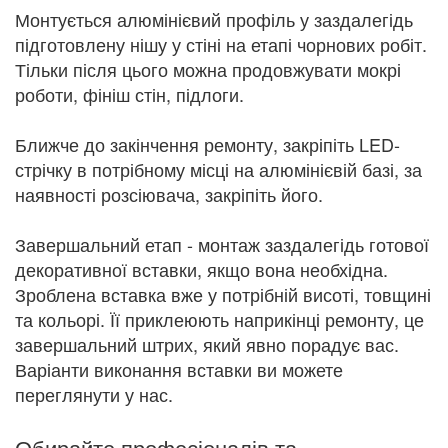
Монтується алюмінієвий профіль у заздалегідь
підготовлену нішу у стіні на етапі чорнових робіт.
Тільки після цього можна продовжувати мокрі
роботи, фініш стін, підлоги.
Ближче до закінчення ремонту, закріпіть LED-
стрічку в потрібному місці на алюмінієвій базі, за
наявності розсіювача, закріпіть його.
Завершальний етап - монтаж заздалегідь готової
декоративної вставки, якщо вона необхідна.
Зроблена вставка вже у потрібній висоті, товщині
та кольорі. Її приклеюють наприкінці ремонту, це
завершальний штрих, який явно порадує вас.
Варіанти виконання вставки ви можете
переглянути у нас.
Обирайте професіоналів та