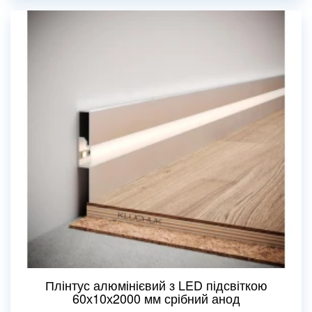
Плінтус алюмінієвий з LED підсвіткою
60х10х2000 мм срібний анод