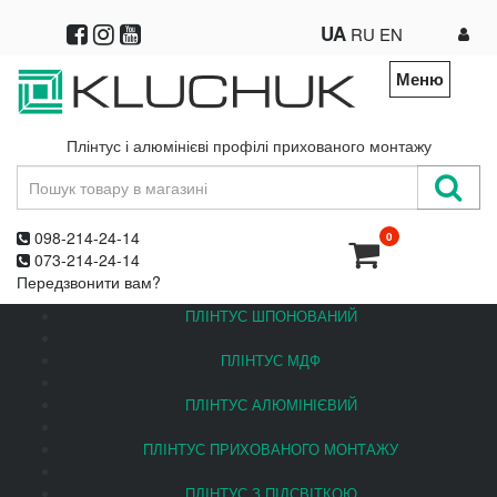
UA
RU
EN
Меню
Плінтус і алюмінієві профілі прихованого монтажу
098-214-24-14
0
073-214-24-14
Передзвонити вам?
ПЛІНТУС ШПОНОВАНИЙ
ПЛІНТУС МДФ
ПЛІНТУС АЛЮМІНІЄВИЙ
ПЛІНТУС ПРИХОВАНОГО МОНТАЖУ
ПЛІНТУС З ПІДСВІТКОЮ