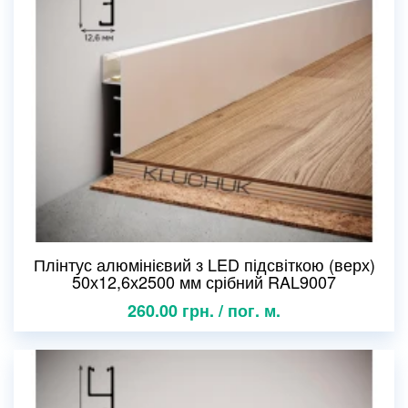
Плінтус алюмінієвий з LED підсвіткою (верх)
50х12,6х2500 мм срібний RAL9007
260.00 грн. / пог. м.