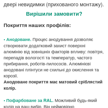
двері невидимки (прихованого монтажу).
Вирішили замовити?
Покриття наших профілів:
Процес анодування дозволяє
• Анодоване.
створювати додатковий захист поверхні
алюмінію від зовнішніх факторів впливу: повітря,
перепадів вологості та температур, частого
прибирання, роботів-пилососів. Алюмінієві
анодовані плінтуси не схильні до окислення та
корозії.
Анодоване покриття має матовий сріблястий
колір.
Можливий будь-який
• Пофарбоване за RAL.
колір на ваш вибір. Він неймовірно