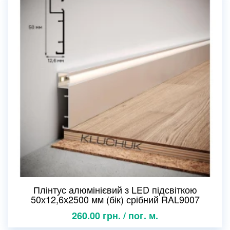
Плінтус алюмінієвий з LED підсвіткою
50х12,6х2500 мм (бік) срібний RAL9007
260.00 грн. / пог. м.