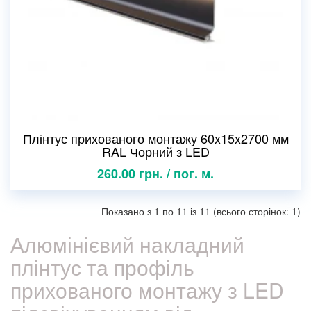
Плінтус прихованого монтажу 60x15x2700 мм
RAL Чорний з LED
260.00 грн. / пог. м.
Показано з 1 по 11 із 11 (всього сторінок: 1)
Алюмінієвий накладний
плінтус та профіль
прихованого монтажу з LED