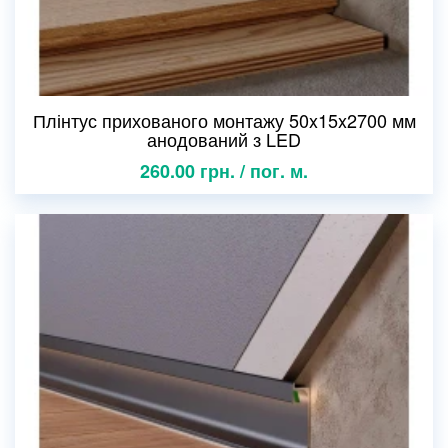
Плінтус прихованого монтажу 50x15x2700 мм
анодований з LED
260.00 грн. / пог. м.