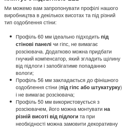
Ми можемо вам запропонувати профілі нашого
виробництва в декількох висотах та під різний
тип оздоблення стіни:
Профіль 60 мм ідеально підходить
під
чи гіпс, не вимагає
стінові панелі
розсіювача. Додатково можна придбати
гнучкий компенсатор, який згладить щілину
від підлоги і запобігатиме попаданню
вологи;
Профіль 56 мм закладається до фінішного
оздоблення стіни (
)
під гіпс або штукатурку
і не вимагає розсіювача;
Профіль 50 мм використовується з
розсіювачем, його можна монтувати
на
та при
різній висоті від підлоги
необхідності можна замовити декоративну