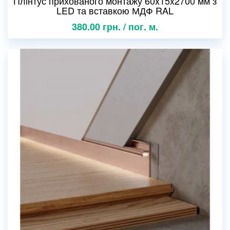
Плінтус прихованого монтажу 60x15x2700 мм з
LED та вставкою МДФ RAL
380.00 грн. / пог. м.