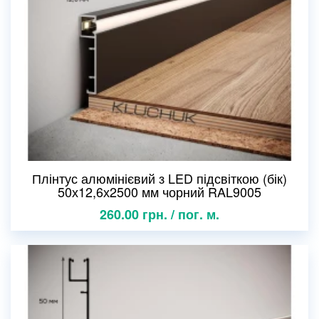
Плінтус алюмінієвий з LED підсвіткою (бік)
50х12,6х2500 мм чорний RAL9005
260.00 грн. / пог. м.