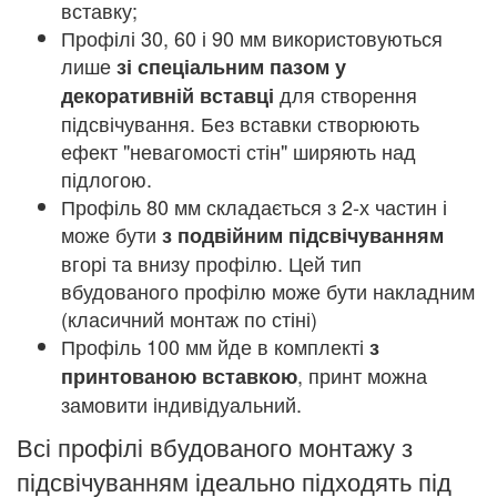
вставку;
Профілі 30, 60 і 90 мм використовуються
лише
зі спеціальним пазом у
для створення
декоративній вставці
підсвічування. Без вставки створюють
ефект "невагомості стін" ширяють над
підлогою.
Профіль 80 мм складається з 2-х частин і
може бути
з подвійним підсвічуванням
вгорі та внизу профілю. Цей тип
вбудованого профілю може бути накладним
(класичний монтаж по стіні)
Профіль 100 мм йде в комплекті
з
, принт можна
принтованою вставкою
замовити індивідуальний.
Всі профілі вбудованого монтажу з
підсвічуванням ідеально підходять під