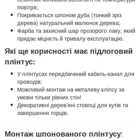
повітря;
Покривається шпоном дуба (тонкий зріз
дерева) натуральний малюнок дерева;
Фарба та захисний шар прозорого лаку, який
придає міцність й тривалу експлуатацію.
Які ще корисності має підлоговий
плінтус:
У плінтусах передбачений кабель-канал для
проводів;
Можливий монтаж на металеву кліпсу за
умови тільки рівних стін!
Декоративні дерев'яні стовпці для кутів та
завершення торців.
:
Монтаж шпонованого плінтусу