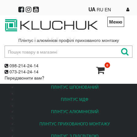
UA
RU
EN
Меню
Плінтус і алюмінієві профілі прихованого монтажу
098-214-24-14
0
073-214-24-14
Передзвонити вам?
ПЛІНТУС ШПОНОВАНИЙ
ПЛІНТУС МДФ
ПЛІНТУС АЛЮМІНІЄВИЙ
ПЛІНТУС ПРИХОВАНОГО МОНТАЖУ
ПЛІНТУС З ПІДСВІТКОЮ