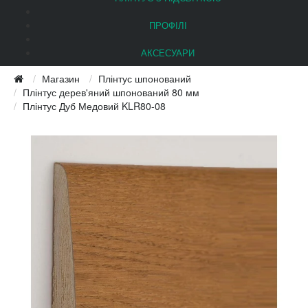
ПРОФІЛІ
АКСЕСУАРИ
Магазин
Плінтус шпонований
Плінтус дерев'яний шпонований 80 мм
Плінтус Дуб Медовий KLR80-08