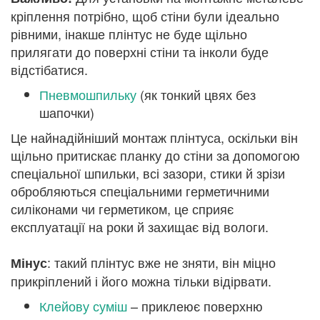
кріплення потрібно, щоб стіни були ідеально
рівними, інакше плінтус не буде щільно
прилягати до поверхні стіни та інколи буде
відстібатися.
Пневмошпильку
(як тонкий цвях без
шапочки)
Це найнадійніший монтаж плінтуса, оскільки він
щільно притискає планку до стіни за допомогою
спеціальної шпильки, всі зазори, стики й зрізи
обробляються спеціальними герметичними
силіконами чи герметиком, це сприяє
експлуатації на роки й захищає від вологи.
: такий плінтус вже не зняти, він міцно
Мінус
прикріплений і його можна тільки відірвати.
Клейову суміш
– приклеює поверхню