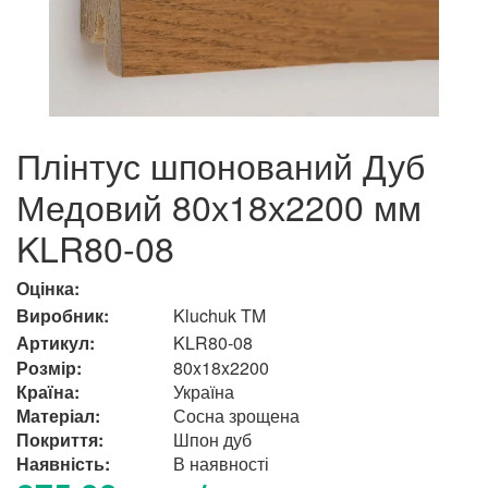
Плінтус шпонований Дуб
Медовий 80х18х2200 мм
KLR80-08
Оцінка:
Виробник:
Kluchuk TM
Артикул:
KLR80-08
Розмір:
80x18x2200
Країна:
Україна
Матеріал:
Сосна зрощена
Покриття:
Шпон дуб
Наявність:
В наявності