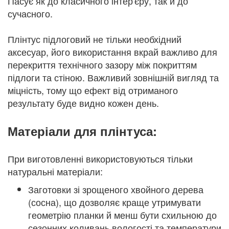
Пасує як до класичного інтер'єру, так й до
сучасного.
Плінтус підлоговий не тільки необхідний
аксесуар, його використання вкрай важливо для
перекриття технічного зазору між покриттям
підлоги та стіною. Важливий зовнішній вигляд та
міцність, тому що ефект від отриманого
результату буде видно кожен день.
Матеріали для плінтуса:
При виготовленні використовуються тільки
натуральні матеріали:
Заготовки зі зрощеного хвойного дерева
(сосна), що дозволяє краще утримувати
геометрію планки й менш бути схильною до
сезонних коливань вологості та температури