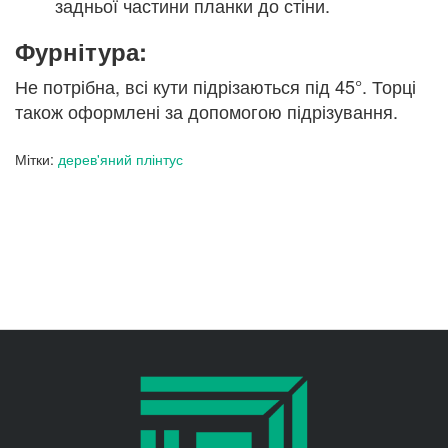
задньої частини планки до стіни.
Фурнітура:
Не потрібна, всі кути підрізаються під 45°. Торці
також оформлені за допомогою підрізування.
Мітки:
дерев'яний плінтус