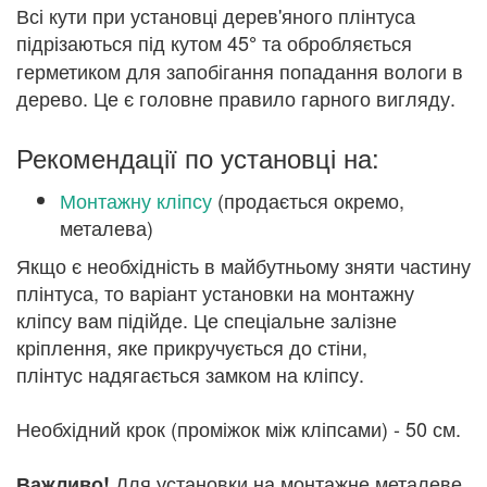
Всі кути при установці дерев'яного плінтуса
підрізаються під кутом 45
та обробляється
°
герметиком для запобігання попадання вологи в
дерево. Це є головне правило гарного вигляду.
Рекомендації по установці на:
Монтажну кліпсу
(продається окремо,
металева)
Якщо є необхідність в майбутньому зняти частину
плінтуса, то варіант установки на монтажну
кліпсу вам підійде. Це спеціальне залізне
кріплення, яке прикручується до стіни,
плінтус надягається замком на кліпсу.
Необхідний крок (проміжок між кліпсами) - 50 см.
Для установки на монтажне металеве
Важливо!