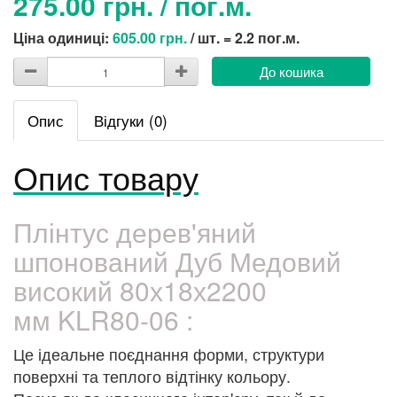
275.00 грн. / пог.м.
Ціна одиниці:
605.00 грн.
/ шт. = 2.2 пог.м.
До кошика
Опис
Відгуки (0)
Опис товару
Плінтус дерев'яний
шпонований Дуб Медовий
високий 80х18х2200
мм KLR80-06 :
Це ідеальне поєднання форми, структури
поверхні та теплого відтінку кольору.