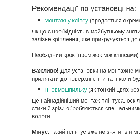
Рекомендації по установці на:
Монтажну кліпсу
(продається окрем
Якщо є необхідність в майбутньому зняти
залізне кріплення, яке прикручується до 
Необхідний крок (проміжок між кліпсами) 
Для установки на монтажне мет
Важливо!
прилягати до поверхні стіни та інколи бу
Пневмошпильку
(як тонкий цвях без
Це найнадійніший монтаж плінтуса, оскіл
стики й зрізи обробляються спеціальними
вологи.
: такий плінтус вже не зняти, він м
Мінус