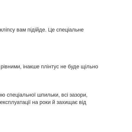
кліпсу вам підійде. Це спеціальне
рівними, інакше плінтус не буде щільно
ою спеціальної шпильки, всі зазори,
експлуатації на роки й захищає від