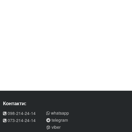
Контакти:
whatsapp
098-214-24-14
telegram
073-214-24-14
viber