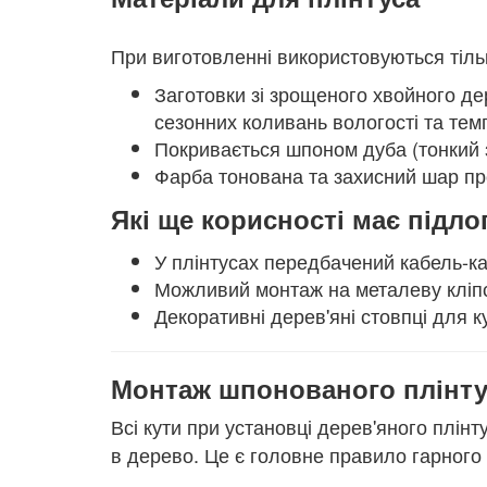
При виготовленні використовуються тіль
Заготовки зі зрощеного хвойного д
сезонних коливань вологості та тем
Покривається шпоном дуба (тонкий 
Фарба тонована та захисний шар про
Які ще корисності має підло
У плінтусах передбачений кабель-к
Можливий монтаж на металеву кліпсу
Декоративні дерев'яні стовпці для к
Монтаж шпонованого плінту
Всі кути при установці дерев'яного плінт
в дерево. Це є головне правило гарного