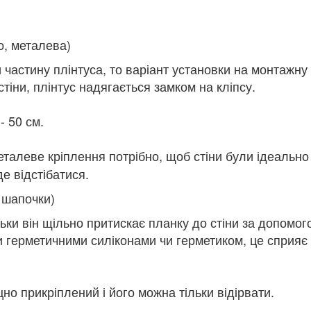
о, металева)
 частину плінтуса, то варіант установки на монтажну 
стіни, плінтус надягається замком на кліпсу.
- 50 см.
алеве кріплення потрібно, щоб стіни були ідеально 
де відстібатися.
 шапочки)
ьки він щільно притискає планку до стіни за допомог
 герметичними силіконами чи герметиком, це сприяє 
іцно прикріплений і його можна тільки відірвати.