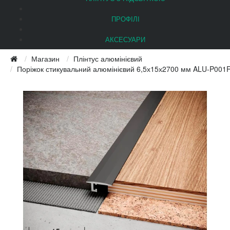
ПРОФІЛІ
АКСЕСУАРИ
Магазин
Плінтус алюмінієвий
Поріжок стикувальний алюмінієвий 6,5х15х2700 мм ALU-P001