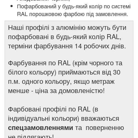
Пофарбований у будь-який колір по системі
RAL порошковою фарбою під замовлення.
Наші профілі з алюмінію можуть бути
пофарбовані в будь-який колір RAL,
терміни фарбування 14 робочих днів.
Фарбування по RAL (крім чорного та
білого кольору) приймаються від 30
п.м. одного кольору, якщо метраж
менше - ціна за домовленістю!
Фарбовані
профілі
по RAL (в
індивідуальні кольори) вважаються
та поверненню
спецзамовленнями
не підлягають!