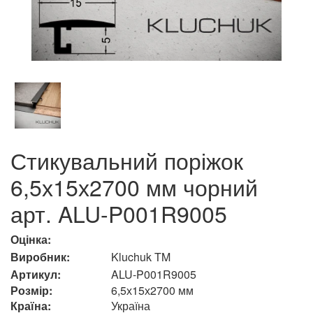
Стикувальний поріжок
6,5х15х2700 мм чорний
арт. ALU-P001R9005
Оцінка:
Виробник:
Kluchuk TM
Артикул:
ALU-P001R9005
Розмір:
6,5х15х2700 мм
Країна:
Україна