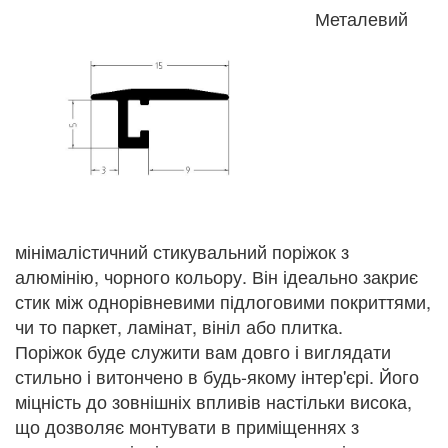
Металевий
мінімалістичний стикувальний поріжок з
алюмінію, чорного кольору. Він ідеально закриє
стик між однорівневими підлоговими покриттями,
чи то паркет, ламінат, вініл або плитка.
Поріжок буде служити вам довго і виглядати
стильно і витончено в будь-якому інтер'єрі. Його
міцність до зовнішніх впливів настільки висока,
що дозволяє монтувати в приміщеннях з