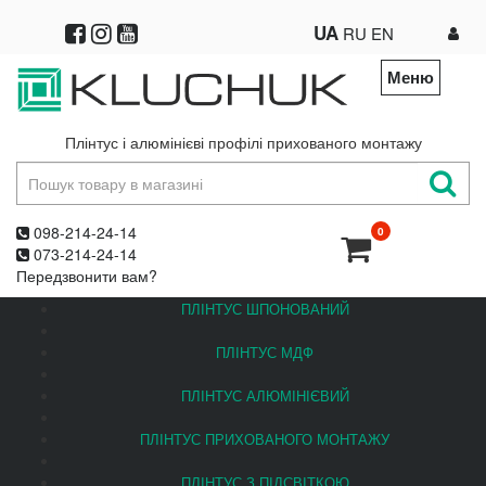
UA
RU
EN
Меню
Плінтус і алюмінієві профілі прихованого монтажу
098-214-24-14
0
073-214-24-14
Передзвонити вам?
ПЛІНТУС ШПОНОВАНИЙ
ПЛІНТУС МДФ
ПЛІНТУС АЛЮМІНІЄВИЙ
ПЛІНТУС ПРИХОВАНОГО МОНТАЖУ
ПЛІНТУС З ПІДСВІТКОЮ