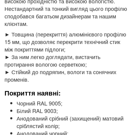
високою прохідністю та високою вологістю.
Нестандартний та тонкий вигляд цього профілю
сподобався багатьом дизайнерам та нашим
клієнтам.
► Товщина (перекриття) алюмінієвого профілю
15 мм, що дозволяє перекрити технічний стик
між покриттями підлоги;
► За ним легко доглядати, вистачить
протирання вологою серветкою;
► Стійкий до подряпин, вологи та сонячних
променів.
Покриття наявні:
Чорний RAL 9005;
Білий RAL 9003;
Анодований срібний (захищений) матовий
сріблястий колір;
Анодований чорний;