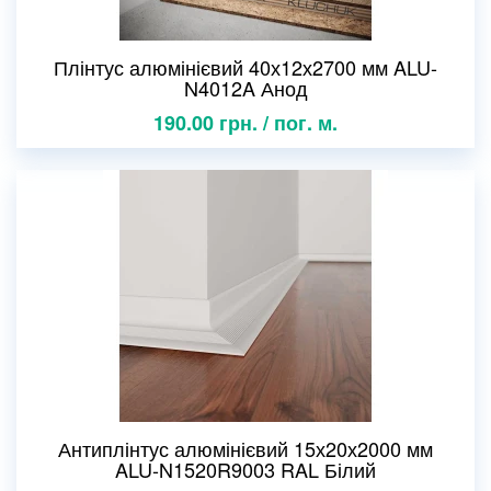
Плінтус алюмінієвий 40х12х2700 мм ALU-
N4012A Анод
190.00 грн. / пог. м.
Антиплінтус алюмінієвий 15х20х2000 мм
ALU-N1520R9003 RAL Білий