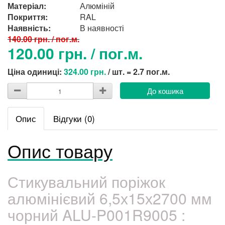
Матеріал:
Алюміній
Покриття:
RAL
Наявність:
В наявності
140.00 грн. / пог.м.
120.00 грн. / пог.м.
Ціна одиниці:
324.00 грн.
/ шт. = 2.7 пог.м.
До кошика
Опис
Відгуки (0)
Опис товару
Стикувальний поріжок
алюмінієвий 6,5х15х2700 мм
чорний ALU-P001R9005 :