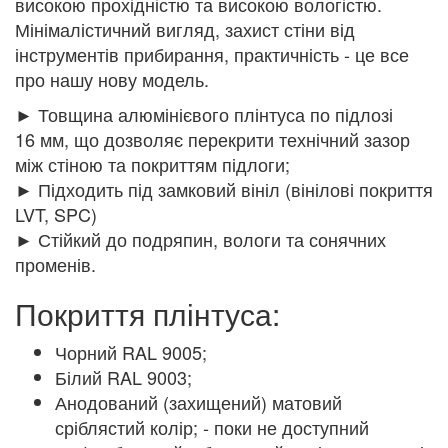
високою прохідністю та високою вологістю.
Мінімалістичний вигляд, захист стіни від
інструментів прибирання, практичність - це все
про нашу нову модель.
► Товщина алюмінієвого плінтуса по підлозі
16 мм, що дозволяє перекрити технічний зазор
між стіною та покриттям підлоги;
► Підходить під замковий вініл (вінілові покриття
LVT, SPC)
► Стійкий до подряпин, вологи та сонячних
променів.
Покриття плінтуса:
Чорний RAL 9005;
Білий RAL 9003;
Анодований (захищений) матовий
сріблястий колір; - поки не доступний