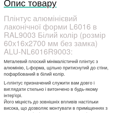
Опис товару
Плінтус алюмінієвий
лаконічної форми L6016 в
RAL9003 Білий колір (розмір
60х16х2700 мм без замка)
ALU-NL6016R9003:
Металевий плоский мінімалістичнй плінтус з
алюмінію, L-форма, щільно притиснутий до стіни,
пофарбований в білий колір.
L-плінтус призначений служити вам довго і
виглядати стильно і витончено в будь-якому
інтер'єрі.
Його міцність до зовнішніх впливів настільки
висока, що дозволяє монтувати в приміщеннях з