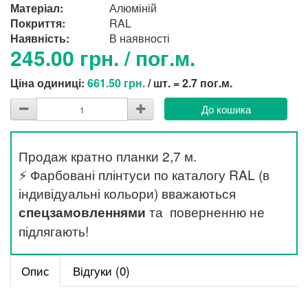
Матеріал:
Алюміній
Покриття:
RAL
Наявність:
В наявності
245.00 грн. / пог.м.
Ціна одиниці:
661.50 грн.
/ шт. = 2.7 пог.м.
До кошика
Продаж кратно планки 2,7 м.
⚡ Фарбовані плінтуси по каталогу RAL (в
індивідуальні кольори) вважаються
спецзамовленнями
та поверненню не
підлягають!
Опис
Відгуки (0)