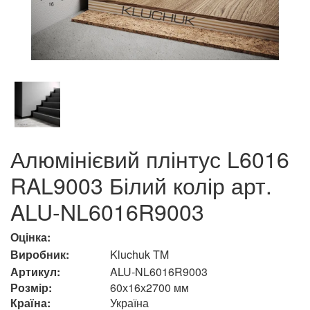
Алюмінієвий плінтус L6016
RAL9003 Білий колір арт.
ALU-NL6016R9003
Оцінка:
Виробник:
Kluchuk TM
Артикул:
ALU-NL6016R9003
Розмір:
60х16х2700 мм
Країна:
Україна