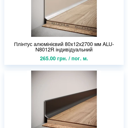
Плінтус алюмінієвий 80x12x2700 мм ALU-
N8012R індивідуальний
265.00 грн. / пог. м.