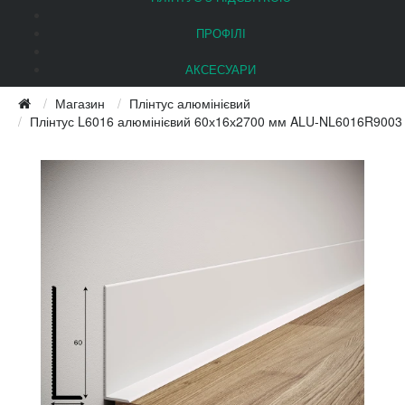
ПРОФІЛІ
АКСЕСУАРИ
Магазин
Плінтус алюмінієвий
Плінтус L6016 алюмінієвий 60х16х2700 мм ALU-NL6016R9003 