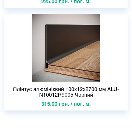
225.00 грн. / пог. м.
Плінтус алюмінієвий 100х12х2700 мм ALU-
N10012R9005 Чорний
315.00 грн. / пог. м.