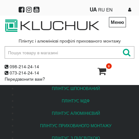
UA
RU
EN
Меню
Плінтус і алюмінієві профілі прихованого монтажу
098-214-24-14
0
073-214-24-14
Передзвонити вам?
ПЛІНТУС ШПОНОВАНИЙ
ПЛІНТУС МДФ
ПЛІНТУС АЛЮМІНІЄВИЙ
ПЛІНТУС ПРИХОВАНОГО МОНТАЖУ
ПЛІНТУС З ПІДСВІТКОЮ