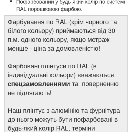
Пофарбований у будь-який колір по системі
RAL порошковою фарбою.
Фарбування по RAL (крім чорного та
білого кольору) приймаються від 30
п.м. одного кольору, якщо метраж
менше - ціна за домовленістю!
Фарбовані плінтуси по RAL (в
індивідуальні кольори) вважаються
та поверненню
спецзамовленнями
не підлягають!
Наш плінтус з алюмінію та фурнітура
до нього можуть бути пофарбовані в
будь-який колір RAL, терміни