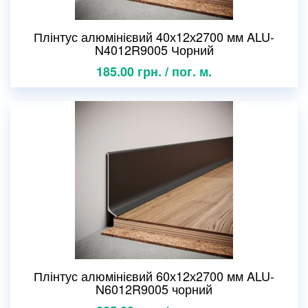
Плінтус алюмінієвий 40х12х2700 мм ALU-
N4012R9005 Чорний
185.00 грн. / пог. м.
Плінтус алюмінієвий 60х12х2700 мм ALU-
N6012R9005 чорний