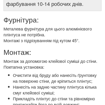
фарбування 10-14 робочих днів.
Фурнітура:
Металева фурнітура для цього алюмінієвого
плінтуса не потрібна.
Монтажі з підрізуванням під кутом 45°.
Монтаж:
Монтаж за допомогою клейової суміші до стіни.
Поетапна установка:
Очистити від бруду або нанесіть ґрунтовку
на поверхню стіни, де кріпиться плінтус;
Нанесіть на задню частину плінтуса кілька
смуг клейової суміші;
Прикладіть плінтус до стіни та рівномірно
притискайте його по всій довжині;