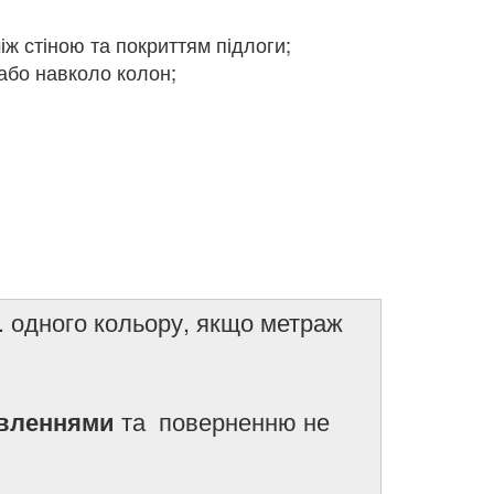
ж стіною та покриттям підлоги;
або навколо колон;
. одного кольору, якщо метраж
та поверненню не
вленнями