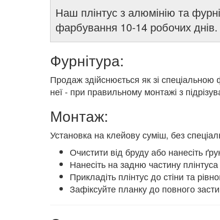
Наш плінтус з алюмінію та фурні
фарбування 10-14 робочих днів.
Фурнітура:
Продаж здійснюється як зі спеціальною ф
неї - при правильному монтажі з підрізув
Монтаж:
Установка на клейову суміш, без спеціа
Очистити від бруду або нанесіть ґру
Нанесіть на задню частину плінтуса 
Прикладіть плінтус до стіни та рівн
Зафіксуйте планку до повного засти