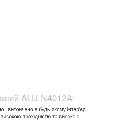
ваний ALU-N4012А:
і витончено в будь-якому інтер'єрі.
з високою прохідністю та високою