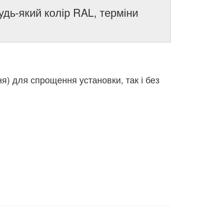
удь-який колір RAL, терміни
ня) для спрощення установки, так і без