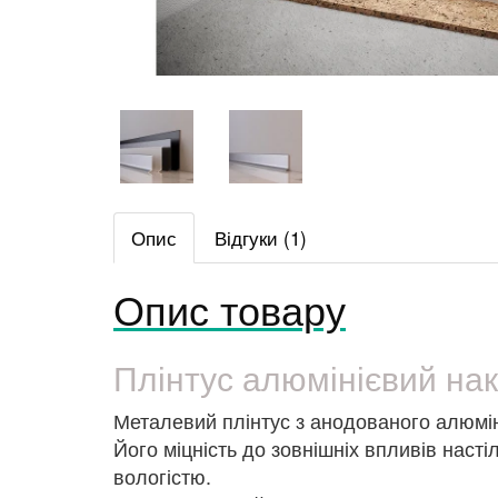
Опис
Відгуки (1)
Опис товару
Плінтус алюмінієвий на
Металевий плінтус з анодованого алюміні
Його міцність до зовнішніх впливів наст
вологістю.