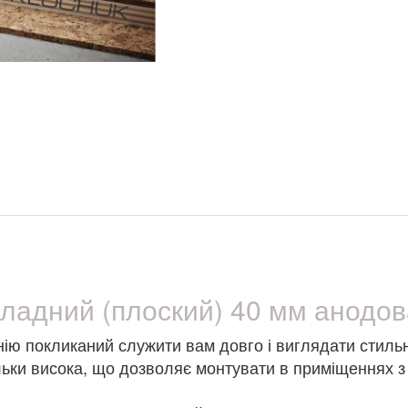
кладний (плоский) 40 мм анодо
ю покликаний служити вам довго і виглядати стильно 
ільки висока, що дозволяє монтувати в приміщеннях 