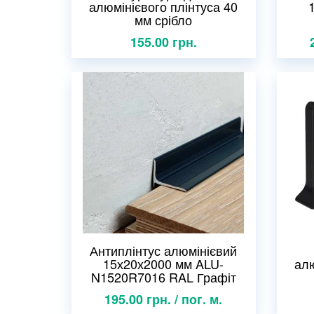
алюмінієвого плінтуса 40
мм срібло
155.00 грн.
Антиплінтус алюмінієвий
15х20х2000 мм ALU-
алю
N1520R7016 RAL Графіт
195.00 грн. / пог. м.