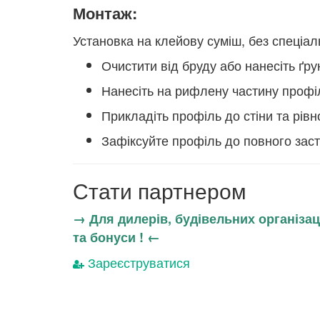
Монтаж:
Установка на клейову суміш, без спеціа
Очистити від бруду або нанесіть ґру
Нанесіть на рифлену частину профіл
Прикладіть профіль до стіни та рівн
Зафіксуйте профіль до повного заст
Стати партнером
→ Для дилерів, будівельних організаці
та бонуси ! ←
Зареєструватися