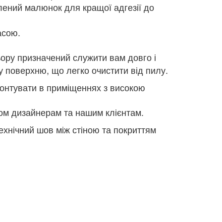
лений малюнок для кращої адгезії до
асою.
ьору призначений служити вам довго і
у поверхню, що легко очистити від пилу.
 монтувати в приміщеннях з високою
ом дизайнерам та нашим клієнтам.
ехнічний шов між стіною та покриттям