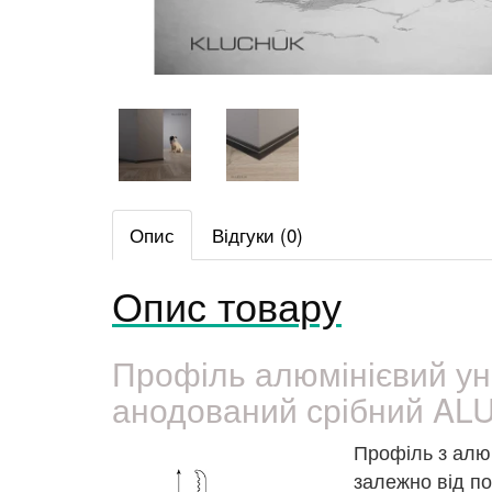
Опис
Відгуки (0)
Опис товару
Профіль алюмінієвий у
анодований срібний A
Профіль з алю
залежно від по