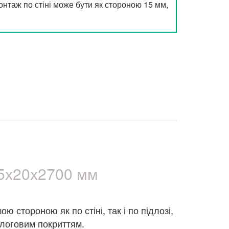
нтаж по стіні може бути як стороною 15 мм,
5х20х2700 мм
 стороною як по стіні, так і по підлозі,
ідлоговим покриттям.