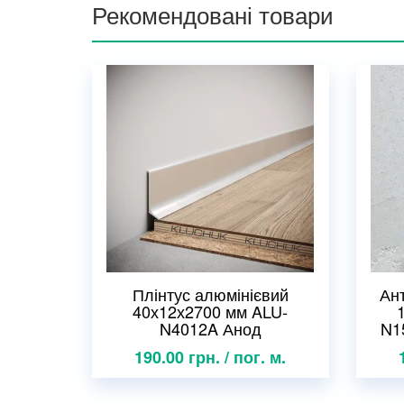
Рекомендовані товари
Плінтус алюмінієвий
Ан
40х12х2700 мм ALU-
N4012A Анод
N1
190.00 грн. / пог. м.