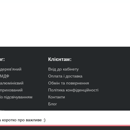
г:
Клієнтам:
 дерев'яний
Вхід до кабінету
с МДФ
Оплата і доставка
 алюмінієвий
Обмін та повернення
 прихований
Політика конфіденційності
із підсвічуванням
Контакти
Блог
ри
 коротко про важливе :)