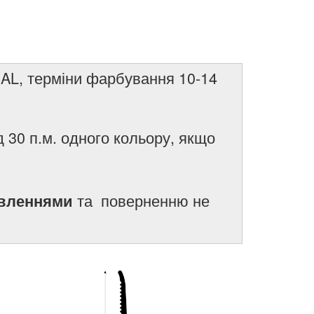
RAL, терміни фарбування 10-14
д 30 п.м. одного кольору, якщо
та поверненню не
вленнями